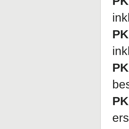
PK
ink
PK
ink
PK
be
PK
ers