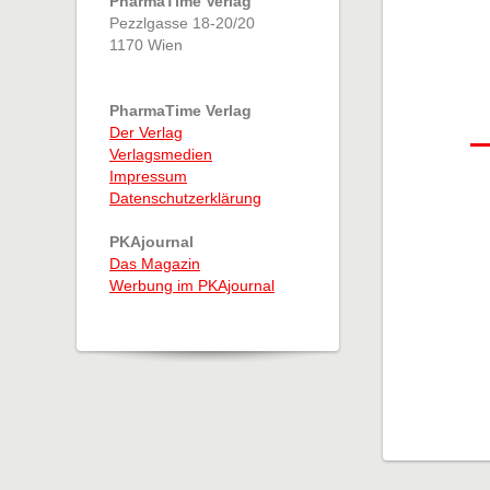
PharmaTime Verlag
Pezzlgasse 18-20/20
1170 Wien
PharmaTime Verlag
Der Verlag
Verlagsmedien
Impressum
Datenschutzerklärung
PKAjournal
Das Magazin
Werbung im PKAjournal